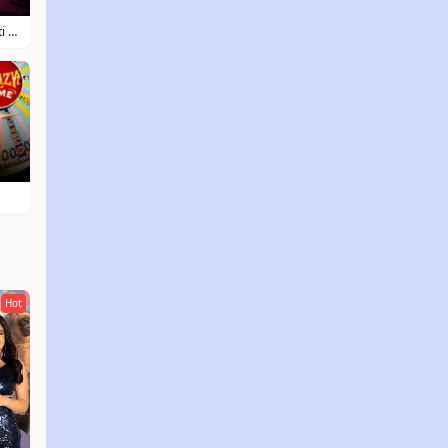
Wins Of Mermaid Multi Power
Hot