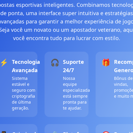
ostas esportivas inteligentes. Combinamos tecnolo
de ponta, uma interface super intuitiva e estratégias
avançadas para garantir a melhor experiência de jogo
Seja você um novato ou um apostador veterano, aqu
você encontra tudo para lucrar com estilo.
⚡
🎧
🎁
Tecnologia
Suporte
Recom
Avançada
24/7
Genero
Sistema
Nossa
Bônus de
estável e
equipe
vindas,
seguro com
especializada
promoçõe
criptografia
está sempre
e muito m
de última
pronta para
geração.
te ajudar.