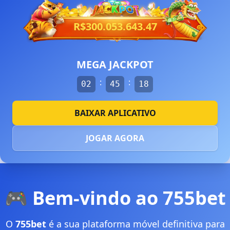
R$300.059.302.09
MEGA JACKPOT
:
:
02
45
18
BAIXAR APLICATIVO
JOGAR AGORA
🎮 Bem-vindo ao 755bet
O
755bet
é a sua plataforma móvel definitiva para