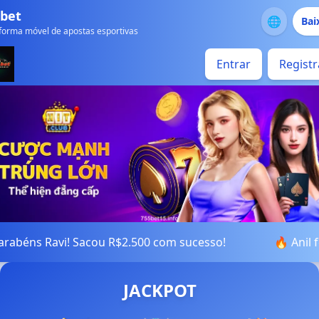
bet
🌐
Bai
forma móvel de apostas esportivas
Entrar
Registr
sucesso!
🔥 Anil fez um saque relâmpago de R$1.8
JACKPOT