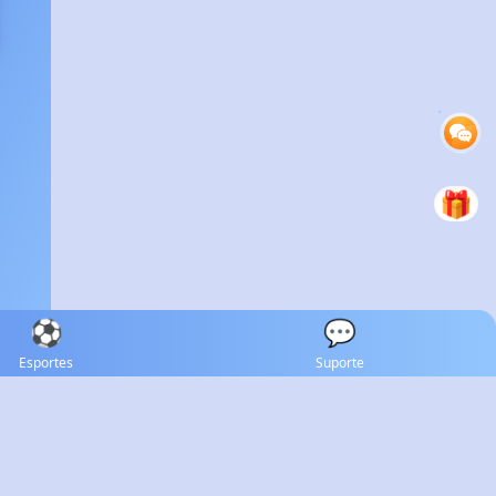
🎁
⚽
💬
Esportes
Suporte