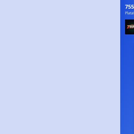
755
Plata