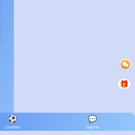
🎁
⚽
💬
Esportes
Suporte