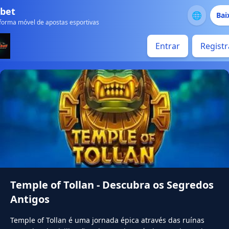
bet
🌐
Bai
forma móvel de apostas esportivas
Entrar
Registr
Temple of Tollan - Descubra os Segredos
Antigos
Temple of Tollan é uma jornada épica através das ruínas