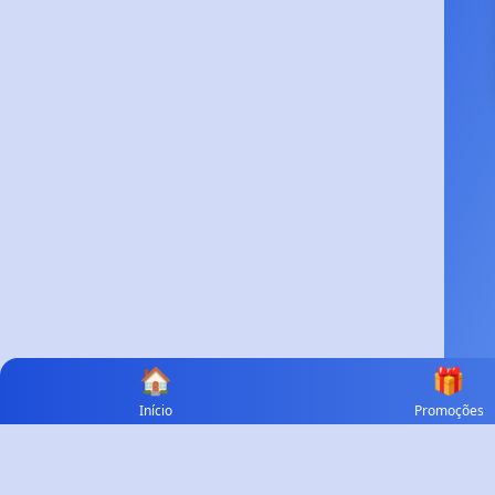
🏠
🎁
Início
Promoções