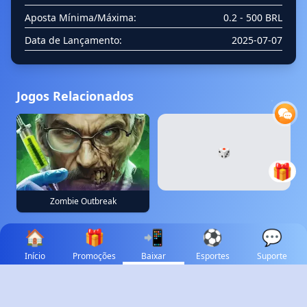
Aposta Mínima/Máxima:
0.2 - 500 BRL
Data de Lançamento:
2025-07-07
Jogos Relacionados
🎲
🎁
Zombie Outbreak
🏠
🎁
📲
⚽
💬
Início
Promoções
Baixar
Esportes
Suporte