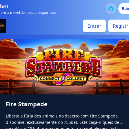
bet
🌐
Bai
forma móvel de apostas esportivas
Entrar
Registr
Fire Stampede
Liberte a fúria dos animais no deserto com Fire Stampede,
disponível exclusivamente no 755bet. Este caça-níqueis de 5
carretéis e 25 linhas de pagamento traz simbolismos fortes