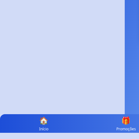
🏠
🎁
Início
Promoções