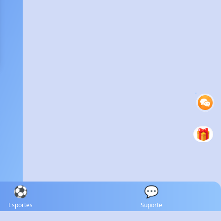
🎁
⚽
💬
Esportes
Suporte