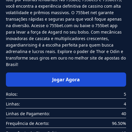
você encontra a experiência definitiva de cassino com alta
volatilidade e prêmios massivos. O 755bet net garante
transações rápidas e seguras para que você foque apenas
na diversão. Acesse o 755bet.com ou baixe o 755bet app
para levar a força de Asgard no seu bolso. Com mecânicas
inovadoras de cascata e multiplicadores crescentes,
asgardianrising é a escolha perfeita para quem busca
adrenalina e lucros reais. Explore o poder de Thor e Odin e
transforme seus giros em ouro no melhor site de apostas do
Brasil!
Jogar Agora
Rolos:
5
Linhas:
4
Linhas de Pagamento:
40
Frequência de Acerto:
96.50%