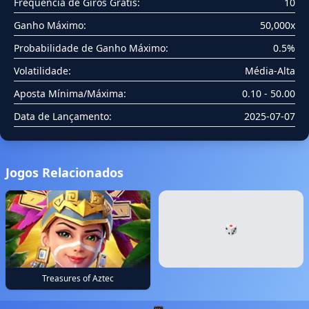
Frequência de Giros Grátis:
10
Ganho Máximo:
50,000x
Probabilidade de Ganho Máximo:
0.5%
Volatilidade:
Média-Alta
Aposta Mínima/Máxima:
0.10 - 50.00
Data de Lançamento:
2025-07-07
Jogos Relacionados
🎲
Treasures of Aztec