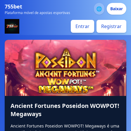
755bet
🌐
Baixar
Plataforma móvel de apostas esportivas
Entrar
Registrar
Ancient Fortunes Poseidon WOWPOT!
Megaways
Ancient Fortunes Poseidon WOWPOT! Megaways é uma